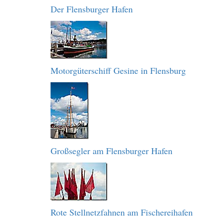
Der Flensburger Hafen
Motorgüterschiff Gesine in Flensburg
Großsegler am Flensburger Hafen
Rote Stellnetzfahnen am Fischereihafen