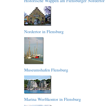
Historische Wappen am Flensburger Nordertor
Nordertor in Flensburg
Museumshafen Flensburg
Marina Werftkontor in Flensburg