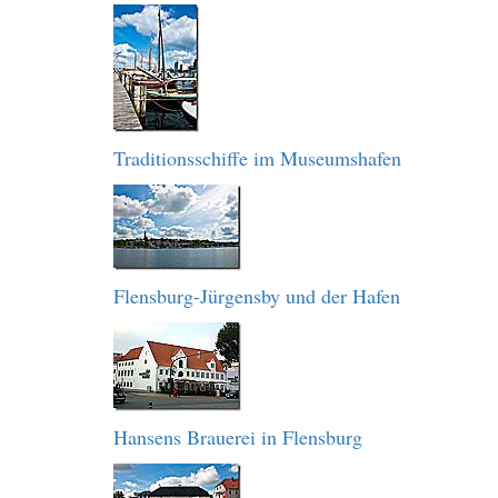
Traditionsschiffe im Museumshafen
Flensburg-Jürgensby und der Hafen
Hansens Brauerei in Flensburg