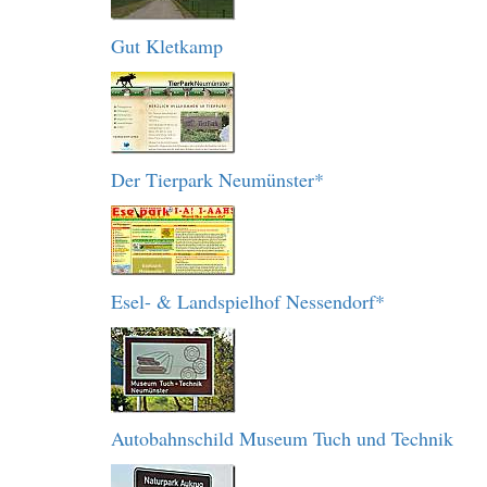
Gut Kletkamp
Der Tierpark Neumünster*
Esel- & Landspielhof Nessendorf*
Autobahnschild Museum Tuch und Technik