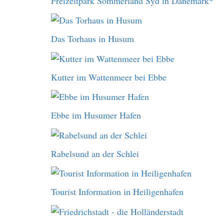
Freizeitpark Sommerland Syd in Dänemark*
Das Torhaus in Husum
Kutter im Wattenmeer bei Ebbe
Ebbe im Husumer Hafen
Rabelsund an der Schlei
Tourist Information in Heiligenhafen