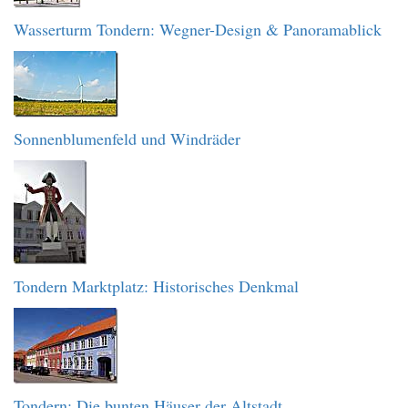
Wasserturm Tondern: Wegner-Design & Panoramablick
Sonnenblumenfeld und Windräder
Tondern Marktplatz: Historisches Denkmal
Tondern: Die bunten Häuser der Altstadt