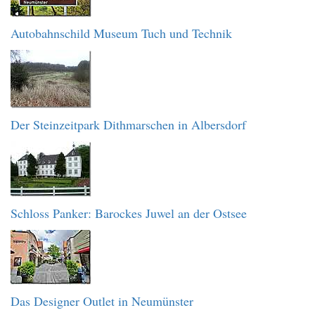
Autobahnschild Museum Tuch und Technik
Der Steinzeitpark Dithmarschen in Albersdorf
Schloss Panker: Barockes Juwel an der Ostsee
Das Designer Outlet in Neumünster