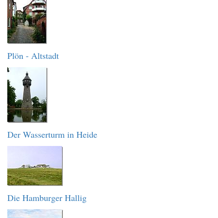
Plön - Altstadt
Der Wasserturm in Heide
Die Hamburger Hallig