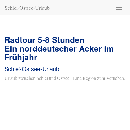
Schlei-Ostsee-Urlaub
Naviga
ein-/a
Radtour 5-8 Stunden
Ein norddeutscher Acker im
Frühjahr
Schlei-Ostsee-Urlaub
Urlaub zwischen Schlei und Ostsee - Eine Region zum Verlieben.