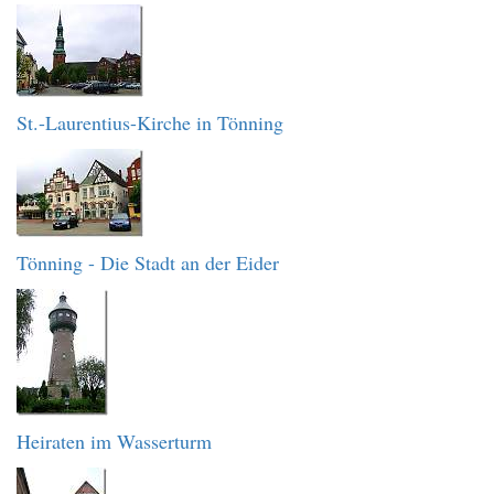
St.-Laurentius-Kirche in Tönning
Tönning - Die Stadt an der Eider
Heiraten im Wasserturm