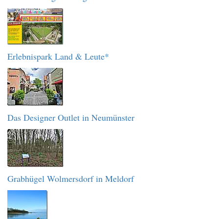
Erlebnispark Land & Leute*
Das Designer Outlet in Neumünster
Grabhügel Wolmersdorf in Meldorf