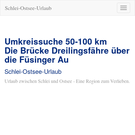
Schlei-Ostsee-Urlaub
Naviga
ein-/a
Umkreissuche 50-100 km
Die Brücke Dreilingsfähre über
die Füsinger Au
Schlei-Ostsee-Urlaub
Urlaub zwischen Schlei und Ostsee - Eine Region zum Verlieben.