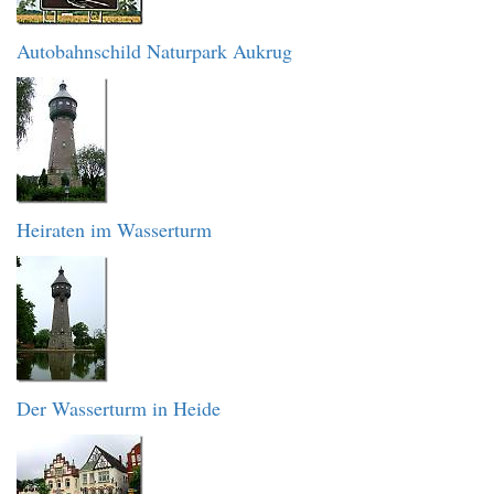
Autobahnschild Naturpark Aukrug
Heiraten im Wasserturm
Der Wasserturm in Heide