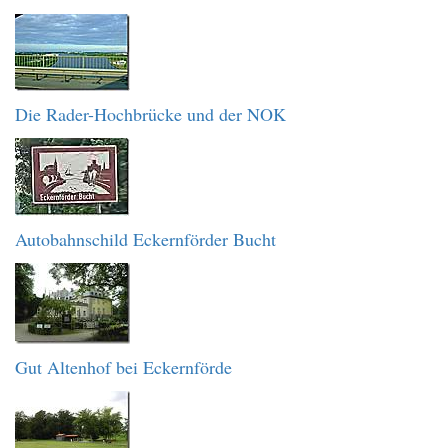
Die Rader-Hochbrücke und der NOK
Autobahnschild Eckernförder Bucht
Gut Altenhof bei Eckernförde