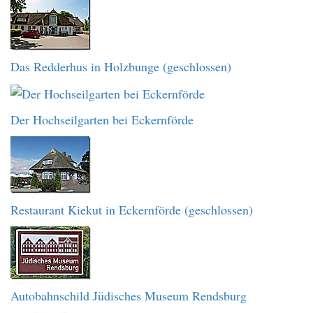
Das Redderhus in Holzbunge (geschlossen)
Der Hochseilgarten bei Eckernförde
Restaurant Kiekut in Eckernförde (geschlossen)
Autobahnschild Jüdisches Museum Rendsburg