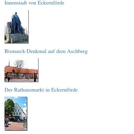
Innenstadt von Eckernförde
Bismarck-Denkmal auf dem Aschberg
Der Rathausmarkt in Eckernförde