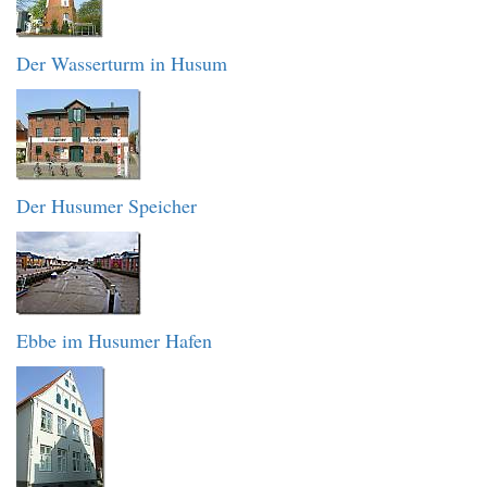
Der Wasserturm in Husum
Der Husumer Speicher
Ebbe im Husumer Hafen