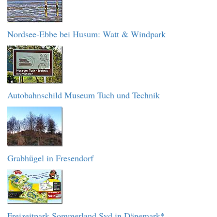
Nordsee-Ebbe bei Husum: Watt & Windpark
Autobahnschild Museum Tuch und Technik
Grabhügel in Fresendorf
Freizeitpark Sommerland Syd in Dänemark*