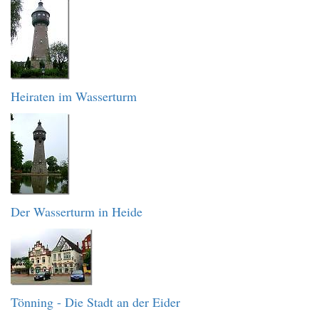
Heiraten im Wasserturm
Der Wasserturm in Heide
Tönning - Die Stadt an der Eider