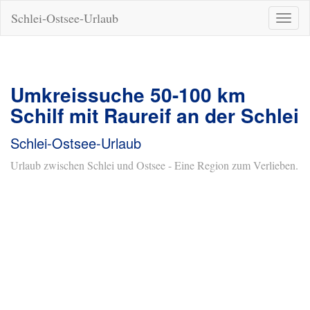
Schlei-Ostsee-Urlaub
Naviga
ein-/a
Umkreissuche 50-100 km
Schilf mit Raureif an der Schlei
Schlei-Ostsee-Urlaub
Urlaub zwischen Schlei und Ostsee - Eine Region zum Verlieben.