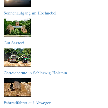
Sonnenaufgang im Hochnebel
Gut Saxtorf
Getreideernte in Schleswig-Holstein
Fahrradfahrer auf Abwegen