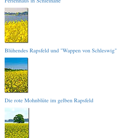
Ferienhaus in Schleinähe
Blühendes Rapsfeld und "Wappen von Schleswig"
Die rote Mohnblüte im gelben Rapsfeld