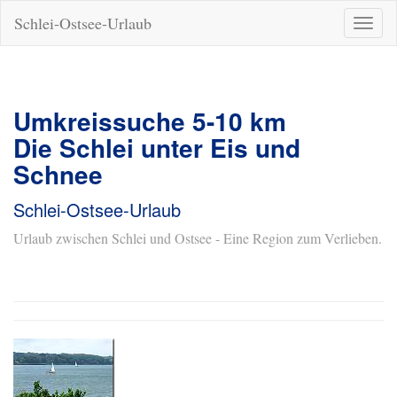
Schlei-Ostsee-Urlaub
Naviga
ein-/a
Umkreissuche 5-10 km
Die Schlei unter Eis und
Schnee
Schlei-Ostsee-Urlaub
Urlaub zwischen Schlei und Ostsee - Eine Region zum Verlieben.