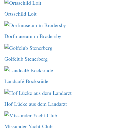
Ortsschild Loit
Dorfmuseum in Brodersby
Golfclub Stenerberg
Landcafé Bocksrüde
Hof Lücke aus dem Landarzt
Missunder Yacht-Club