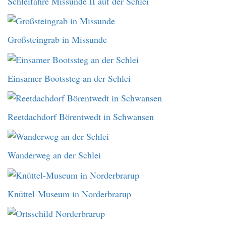
Schleifähre Missunde II auf der Schlei
Großsteingrab in Missunde
Einsamer Bootssteg an der Schlei
Reetdachdorf Börentwedt in Schwansen
Wanderweg an der Schlei
Knüttel-Museum in Norderbrarup