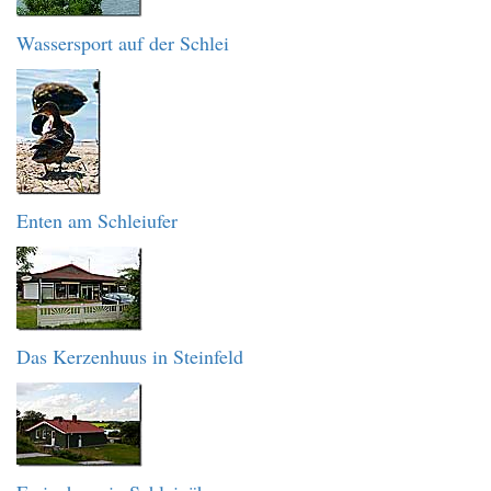
Wassersport auf der Schlei
Enten am Schleiufer
Das Kerzenhuus in Steinfeld