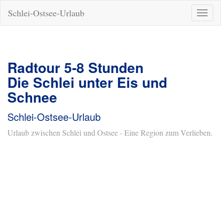
Schlei-Ostsee-Urlaub
Naviga
ein-/a
Radtour 5-8 Stunden
Die Schlei unter Eis und
Schnee
Schlei-Ostsee-Urlaub
Urlaub zwischen Schlei und Ostsee - Eine Region zum Verlieben.