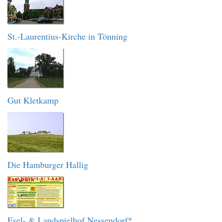
St.-Laurentius-Kirche in Tönning
Gut Kletkamp
Die Hamburger Hallig
Esel- & Landspielhof Nessendorf*