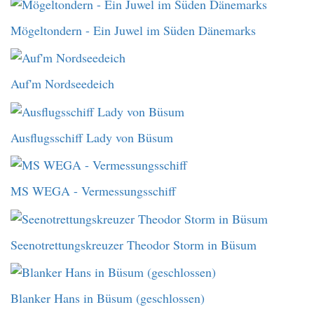
Mögeltondern - Ein Juwel im Süden Dänemarks
Auf'm Nordseedeich
Ausflugsschiff Lady von Büsum
MS WEGA - Vermessungsschiff
Seenotrettungskreuzer Theodor Storm in Büsum
Blanker Hans in Büsum (geschlossen)