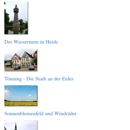
Der Wasserturm in Heide
Tönning - Die Stadt an der Eider
Sonnenblumenfeld und Windräder