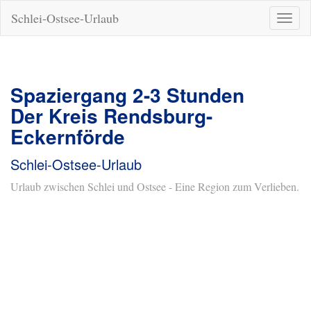
Schlei-Ostsee-Urlaub
Naviga
ein-/a
Spaziergang 2-3 Stunden
Der Kreis Rendsburg-
Eckernförde
Schlei-Ostsee-Urlaub
Urlaub zwischen Schlei und Ostsee - Eine Region zum Verlieben.