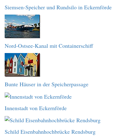
Siemsen-Speicher und Rundsilo in Eckernförde
Nord-Ostsee-Kanal mit Containerschiff
Bunte Häuser in der Speicherpassage
Innenstadt von Eckernförde
Schild Eisenbahnhochbrücke Rendsburg