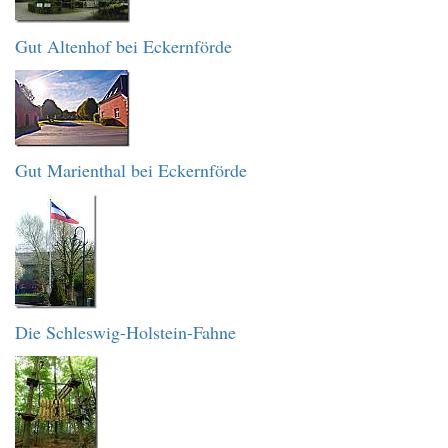
Gut Altenhof bei Eckernförde
Gut Marienthal bei Eckernförde
Die Schleswig-Holstein-Fahne