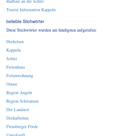
Radtour an der Schlei
Tourist Information Kappeln
beliebte Stichwörter
Diese Stichwörter wurden am häufigsten aufgerufen:
Deekelsen
Kappeln
Schlei
Ferienhaus
Ferienwohnung
Ostsee
Region Angeln
Region Schwansen
Der Landarzt
Dreharbeiten
Flensburger Förde
Unterkunft