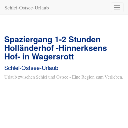
Schlei-Ostsee-Urlaub
Naviga
ein-/a
Spaziergang 1-2 Stunden
Holländerhof -Hinnerksens
Hof- in Wagersrott
Schlei-Ostsee-Urlaub
Urlaub zwischen Schlei und Ostsee - Eine Region zum Verlieben.