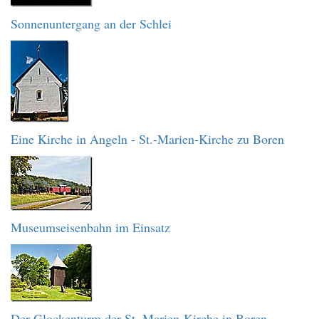
Sonnenuntergang an der Schlei
Eine Kirche in Angeln - St.-Marien-Kirche zu Boren
Museumseisenbahn im Einsatz
Der Glockenturm der St. Marien-Kirche in Boren