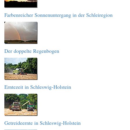
Farbenreicher Sonnenuntergang in der Schleiregion
Der doppelte Regenbogen
Erntezeit in Schleswig-Holstein
Getreideernte in Schleswig-Holstein