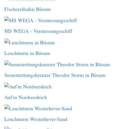
Fischereihafen Büsum
MS WEGA - Vermessungsschiff
Leuchtturm in Büsum
Seenotrettungskreuzer Theodor Storm in Büsum
Auf'm Nordseedeich
Leuchtturm Westerhever-Sand