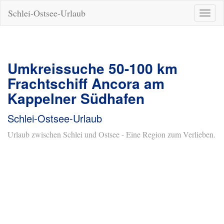
Schlei-Ostsee-Urlaub
Naviga
ein-/a
Umkreissuche 50-100 km
Frachtschiff Ancora am
Kappelner Südhafen
Schlei-Ostsee-Urlaub
Urlaub zwischen Schlei und Ostsee - Eine Region zum Verlieben.