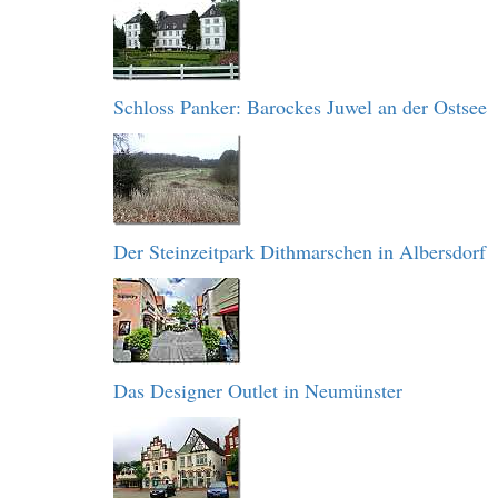
Schloss Panker: Barockes Juwel an der Ostsee
Der Steinzeitpark Dithmarschen in Albersdorf
Das Designer Outlet in Neumünster