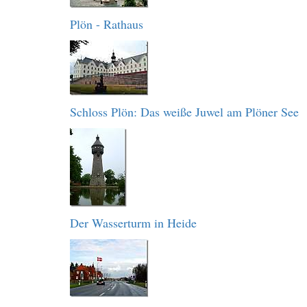
Plön - Rathaus
Schloss Plön: Das weiße Juwel am Plöner See
Der Wasserturm in Heide