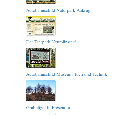
Autobahnschild Naturpark Aukrug
Der Tierpark Neumünster*
Autobahnschild Museum Tuch und Technik
Grabhügel in Fresendorf