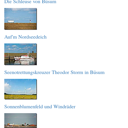
Die Schleuse von Büsum
Auf'm Nordseedeich
Seenotrettungskreuzer Theodor Storm in Büsum
Sonnenblumenfeld und Windräder