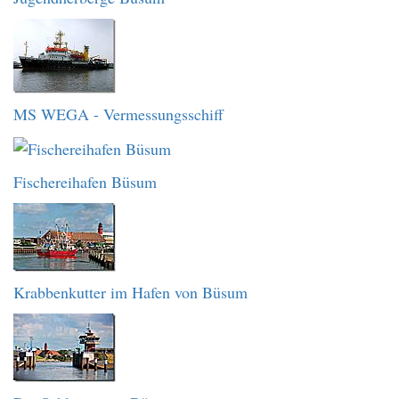
MS WEGA - Vermessungsschiff
Fischereihafen Büsum
Krabbenkutter im Hafen von Büsum