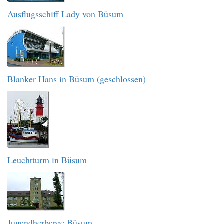
Ausflugsschiff Lady von Büsum
Blanker Hans in Büsum (geschlossen)
Leuchtturm in Büsum
Jugendherberge Büsum