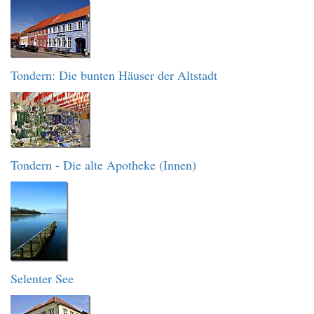
Tondern: Die bunten Häuser der Altstadt
Tondern - Die alte Apotheke (Innen)
Selenter See