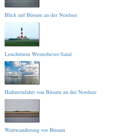
Blick auf Büsum an der Nordsee
Leuchtturm Westerhever-Sand
Hafeneinfahrt von Büsum an der Nordsee
Wattwanderung vor Büsum