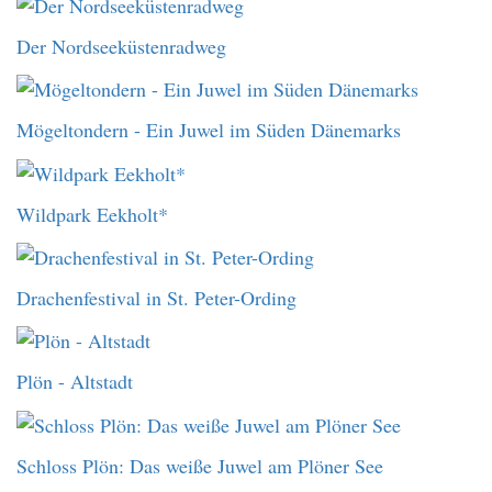
Der Nordseeküstenradweg
Mögeltondern - Ein Juwel im Süden Dänemarks
Wildpark Eekholt*
Drachenfestival in St. Peter-Ording
Plön - Altstadt
Schloss Plön: Das weiße Juwel am Plöner See