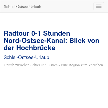
Schlei-Ostsee-Urlaub
Naviga
ein-/a
Radtour 0-1 Stunden
Nord-Ostsee-Kanal: Blick von
der Hochbrücke
Schlei-Ostsee-Urlaub
Urlaub zwischen Schlei und Ostsee - Eine Region zum Verlieben.