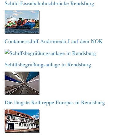
Schild Eisenbahnhochbrücke Rendsburg
Containerschiff Andromeda J auf dem NOK
Schiffsbegrüßungsanlage in Rendsburg
Die längste Rolltreppe Europas in Rendsburg