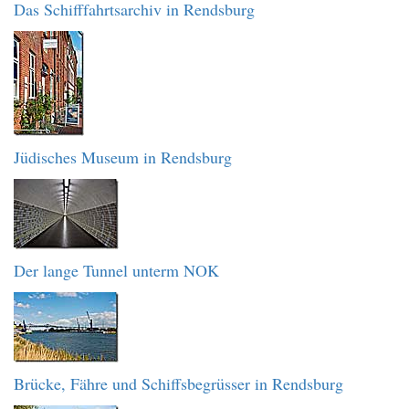
Das Schifffahrtsarchiv in Rendsburg
Jüdisches Museum in Rendsburg
Der lange Tunnel unterm NOK
Brücke, Fähre und Schiffsbegrüsser in Rendsburg