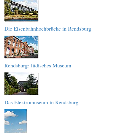
Die Eisenbahnhochbrücke in Rendsburg
Rendsburg: Jüdisches Museum
Das Elektromuseum in Rendsburg