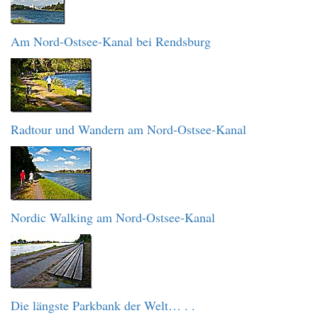
Am Nord-Ostsee-Kanal bei Rendsburg
Radtour und Wandern am Nord-Ostsee-Kanal
Nordic Walking am Nord-Ostsee-Kanal
Die längste Parkbank der Welt… . .