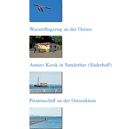
Wasserflugzeug an der Ostsee
Annies Kiosk in Sønderhav (Süderhaff)
Piratenschiff an der Ostseeküste