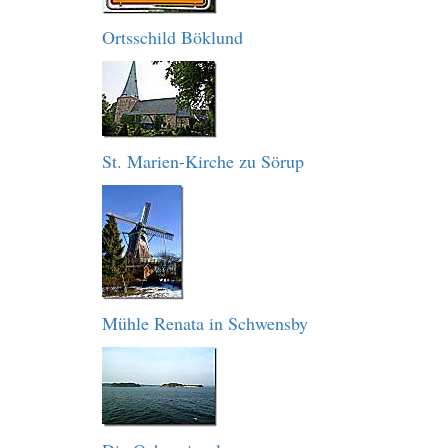
Ortsschild Böklund
St. Marien-Kirche zu Sörup
Mühle Renata in Schwensby