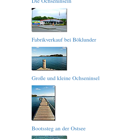
Die Ochseninseln
Fabrikverkauf bei Böklunder
Große und kleine Ochseninsel
Bootssteg an der Ostsee