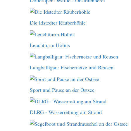
Dolleruper Destille - Obstbrennerei
Die Idstedter Räuberhöhle
Leuchtturm Holnis
Langballigau: Fischernetze und Reusen
Sport und Pause an der Ostsee
DLRG - Wasserrettung am Strand