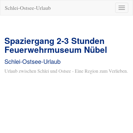
Schlei-Ostsee-Urlaub
Naviga
ein-/a
Spaziergang 2-3 Stunden
Feuerwehrmuseum Nübel
Schlei-Ostsee-Urlaub
Urlaub zwischen Schlei und Ostsee - Eine Region zum Verlieben.