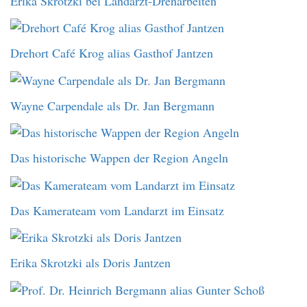
Erika Skrotzki bei Landarzt-Dreharbeiten
Drehort Café Krog alias Gasthof Jantzen
Wayne Carpendale als Dr. Jan Bergmann
Das historische Wappen der Region Angeln
Das Kamerateam vom Landarzt im Einsatz
Erika Skrotzki als Doris Jantzen