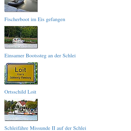
Fischerboot im Eis gefangen
Einsamer Bootssteg an der Schlei
Ortsschild Loit
Schleifähre Missunde II auf der Schlei