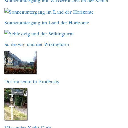
Sonnenuntergang mit Wasserrutsche an der Schlei
Sonnenuntergang im Land der Horizonte
Schleswig und der Wikingturm
Dorfmuseum in Brodersby
Missunder Yacht-Club