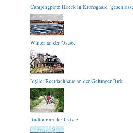
Campingplatz Hoeck in Kronsgaard (geschloss
Winter an der Ostsee
Idylle: Reetdachhaus an der Geltinger Birk
Radtour an der Ostsee