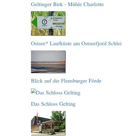
Geltinger Birk - Mühle Charlotte
Ostsee* Laufküste am Ostseefjord Schlei
Blick auf die Flensburger Förde
Das Schloss Gelting