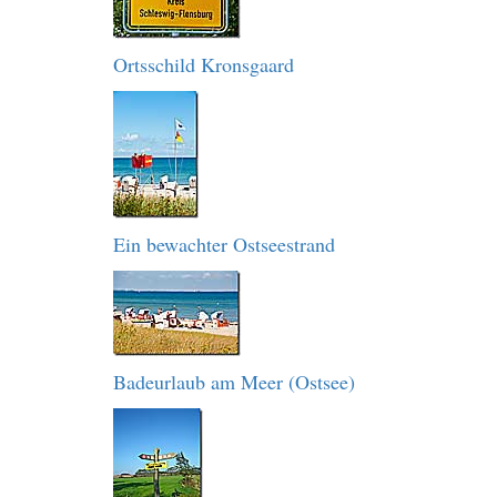
Ortsschild Kronsgaard
Ein bewachter Ostseestrand
Badeurlaub am Meer (Ostsee)