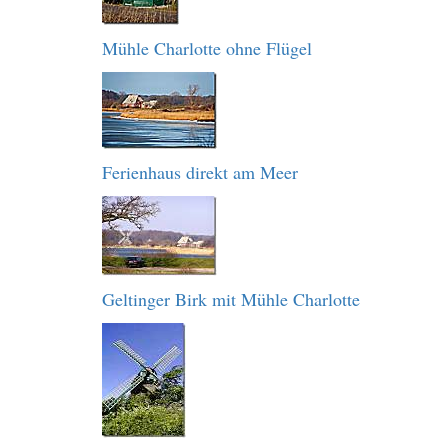
Mühle Charlotte ohne Flügel
Ferienhaus direkt am Meer
Geltinger Birk mit Mühle Charlotte