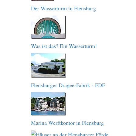
Der Wasserturm in Flensburg
Was ist das? Ein Wasserturm!
Flensburger Dragee-Fabrik - FDF
Marina Werftkontor in Flensburg