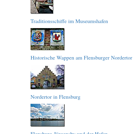
Traditionsschiffe im Museumshafen
Historische Wappen am Flensburger Nordertor
Nordertor in Flensburg
Flensburg-Jürgensby und der Hafen