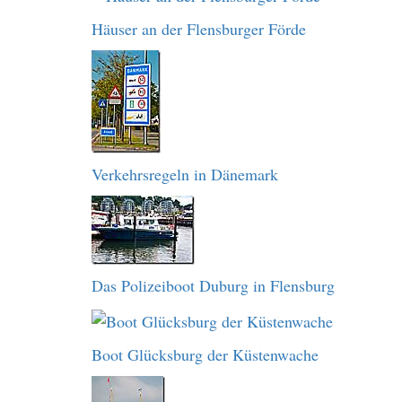
Häuser an der Flensburger Förde
Verkehrsregeln in Dänemark
Das Polizeiboot Duburg in Flensburg
Boot Glücksburg der Küstenwache