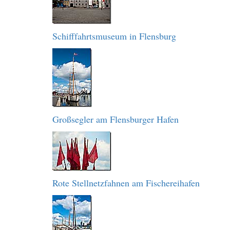
Schifffahrtsmuseum in Flensburg
Großsegler am Flensburger Hafen
Rote Stellnetzfahnen am Fischereihafen