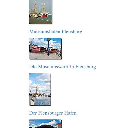
Museumshafen Flensburg
Die Museumswerft in Flensburg
Der Flensburger Hafen