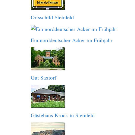
Ortsschild Steinfeld
Ein norddeutscher Acker im Frühjahr
Gut Saxtorf
Gästehaus Krock in Steinfeld