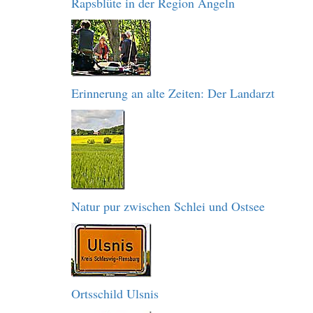
Rapsblüte in der Region Angeln
Erinnerung an alte Zeiten: Der Landarzt
Natur pur zwischen Schlei und Ostsee
Ortsschild Ulsnis