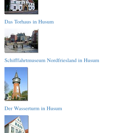
Das Torhaus in Husum
Schifffahrtmuseum Nordfriesland in Husum
Der Wasserturm in Husum