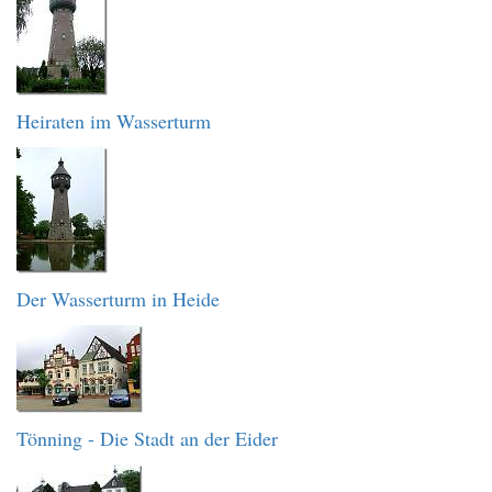
Heiraten im Wasserturm
Der Wasserturm in Heide
Tönning - Die Stadt an der Eider