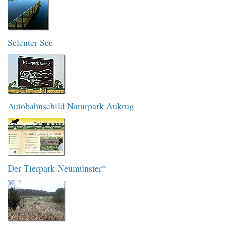
Selenter See
Autobahnschild Naturpark Aukrug
Der Tierpark Neumünster*