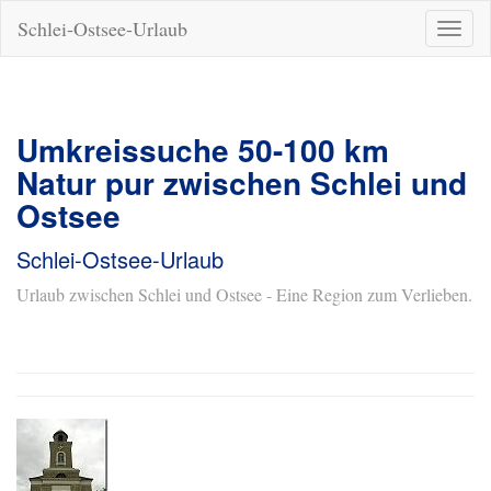
Schlei-Ostsee-Urlaub
Naviga
ein-/a
Umkreissuche 50-100 km
Natur pur zwischen Schlei und
Ostsee
Schlei-Ostsee-Urlaub
Urlaub zwischen Schlei und Ostsee - Eine Region zum Verlieben.