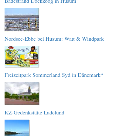
Badestrand Dockkoog in Husum
Nordsee-Ebbe bei Husum: Watt & Windpark
Freizeitpark Sommerland Syd in Dänemark*
KZ-Gedenkstätte Ladelund