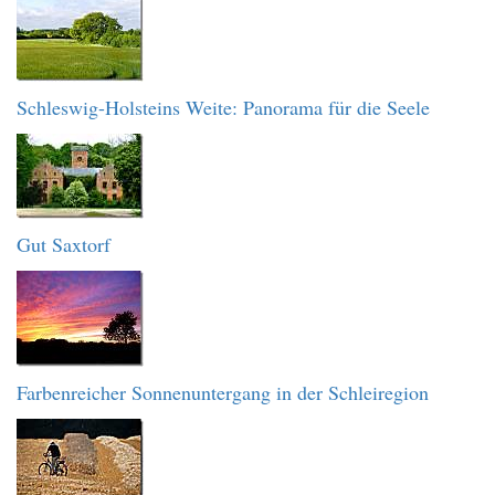
Schleswig-Holsteins Weite: Panorama für die Seele
Gut Saxtorf
Farbenreicher Sonnenuntergang in der Schleiregion