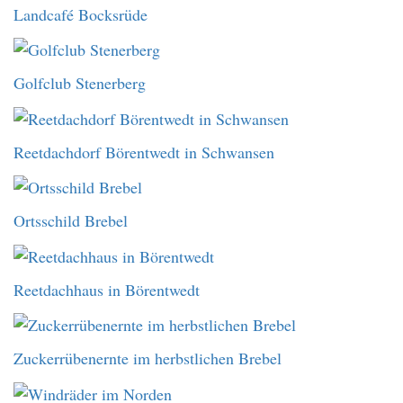
Landcafé Bocksrüde
Golfclub Stenerberg
Reetdachdorf Börentwedt in Schwansen
Ortsschild Brebel
Reetdachhaus in Börentwedt
Zuckerrübenernte im herbstlichen Brebel