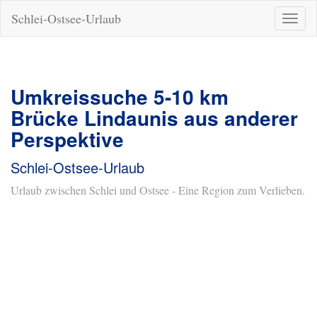
Schlei-Ostsee-Urlaub
Naviga
ein-/a
Umkreissuche 5-10 km
Brücke Lindaunis aus anderer
Perspektive
Schlei-Ostsee-Urlaub
Urlaub zwischen Schlei und Ostsee - Eine Region zum Verlieben.