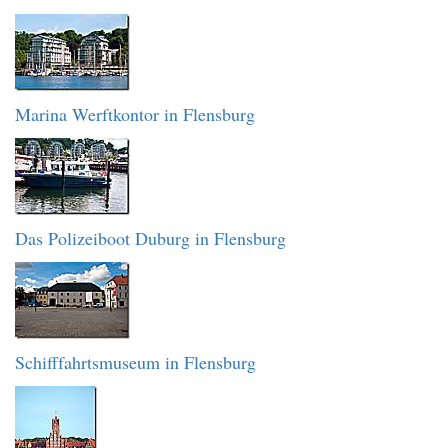
Marina Werftkontor in Flensburg
Das Polizeiboot Duburg in Flensburg
Schifffahrtsmuseum in Flensburg