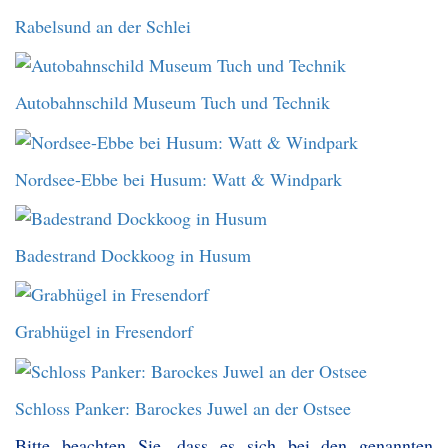
Rabelsund an der Schlei
Autobahnschild Museum Tuch und Technik
Nordsee-Ebbe bei Husum: Watt & Windpark
Badestrand Dockkoog in Husum
Grabhügel in Fresendorf
Schloss Panker: Barockes Juwel an der Ostsee
Bitte beachten Sie, dass es sich bei den genannten