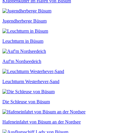
Krabbenkutter im Hafen von Büsum
Jugendherberge Büsum
Leuchtturm in Büsum
Auf'm Nordseedeich
Leuchtturm Westerhever-Sand
Die Schleuse von Büsum
Hafeneinfahrt von Büsum an der Nordsee