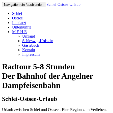
Schlei-Ostsee-Urlaub
Navigation ein-/ausblenden
Schlei
Ostsee
Landarzt
Unterkünfte
M E H R
Umland
Schleswig-Holstein
Gästebuch
Kontakt
Impressum
Radtour 5-8 Stunden
Der Bahnhof der Angelner
Dampfeisenbahn
Schlei-Ostsee-Urlaub
Urlaub zwischen Schlei und Ostsee - Eine Region zum Verlieben.