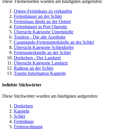
Diese Themenseiten wurden am häufigsten aufgerufen:
Ostsee-Ferienhaus zu verkaufen
Ferienhäuser an der Schlei
Ferienhaus direkt an der Ostsee
Ferienhäuser in Port Olpenitz
Übersicht Kategorie Unterkünfte
Tondern - Die alte Apotheke
Casamundo-Ferienunterkünfte an der Schlei
Übersicht Kategorie Schleidörfer
Ferienunterkünfte an der Schlei
Deekelsen - Der Landarzt
Übersicht Kategorie Landarzt
Radtour an der Schlei
Tourist Information Kappeln
beliebte Stichwörter
Diese Stichwörter wurden am häufigsten aufgerufen:
Deekelsen
Kappeln
Schlei
Ferienhaus
Ferienwohnung