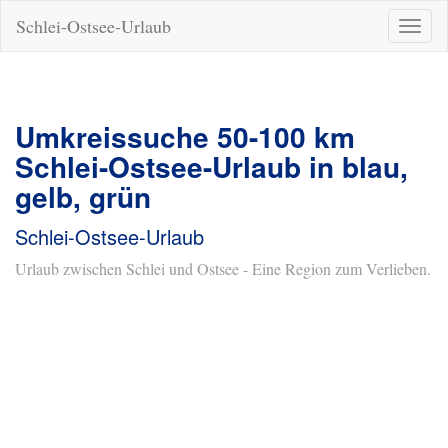
Schlei-Ostsee-Urlaub
Naviga
ein-/a
Umkreissuche 50-100 km
Schlei-Ostsee-Urlaub in blau,
gelb, grün
Schlei-Ostsee-Urlaub
Urlaub zwischen Schlei und Ostsee - Eine Region zum Verlieben.