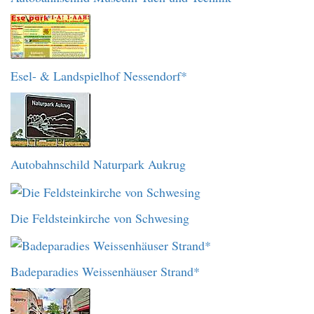
Esel- & Landspielhof Nessendorf*
Autobahnschild Naturpark Aukrug
Die Feldsteinkirche von Schwesing
Badeparadies Weissenhäuser Strand*