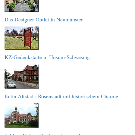
Das Designer Outlet in Neumünster
KZ-Gedenkstätte in Husum-Schwesing
Eutin Altstadt: Rosenstadt mit historischem Charme