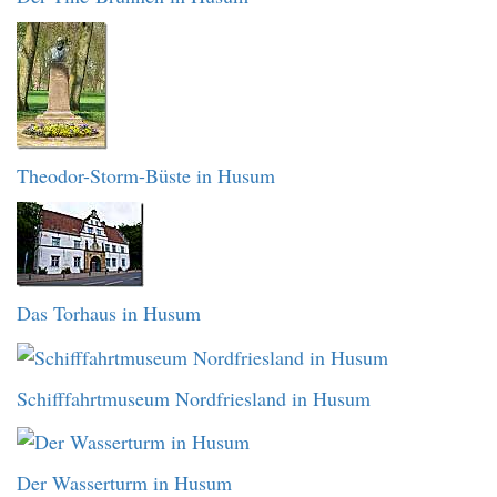
Theodor-Storm-Büste in Husum
Das Torhaus in Husum
Schifffahrtmuseum Nordfriesland in Husum
Der Wasserturm in Husum