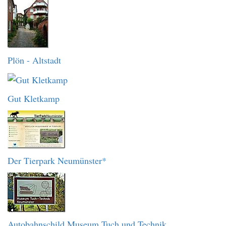
Plön - Altstadt
Gut Kletkamp
Der Tierpark Neumünster*
Autobahnschild Museum Tuch und Technik