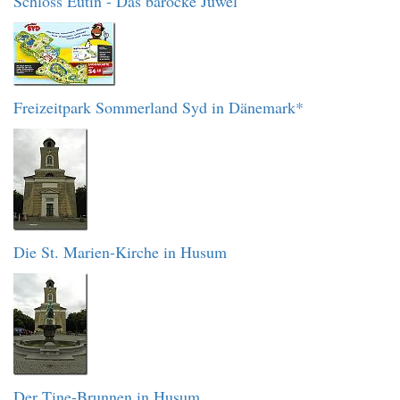
Schloss Eutin - Das barocke Juwel
Freizeitpark Sommerland Syd in Dänemark*
Die St. Marien-Kirche in Husum
Der Tine-Brunnen in Husum