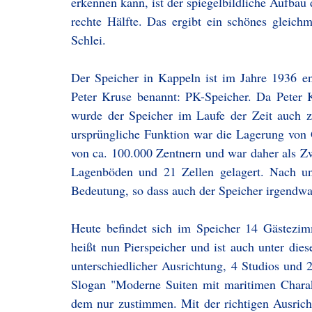
erkennen kann, ist der spiegelbildliche Aufbau 
rechte Hälfte. Das ergibt ein schönes gleic
Schlei.
Der Speicher in Kappeln ist im Jahre 1936 
Peter Kruse benannt: PK-Speicher. Da Peter 
wurde der Speicher im Laufe der Zeit auch 
ursprüngliche Funktion war die Lagerung von 
von ca. 100.000 Zentnern und war daher als Zw
Lagenböden und 21 Zellen gelagert. Nach u
Bedeutung, so dass auch der Speicher irgendwa
Heute befindet sich im Speicher 14 Gästezim
heißt nun Pierspeicher und ist auch unter di
unterschiedlicher Ausrichtung, 4 Studios und
Slogan "Moderne Suiten mit maritimen Chara
dem nur zustimmen. Mit der richtigen Ausrich