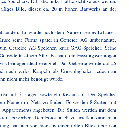
des Speichers. D.h. die linke Hälfte sieht so aus wie die
hmäßiges Bild, dieses ca. 20 m hohen Bauwerks an der
entstanden. Er wurde nach dem Namen seines Erbauers
Kruse seine Firma später in Getreide AG umbenannte,
zum Getreide AG-Speicher, kurz GAG-Speicher. Seine
Getreide in einem Silo. Es hatte ein Fassungsvermögen
ischenlager ideal geeignet. Das Getreide wurde auf 25
nd nach verlor Kappeln als Umschlaghafen jedoch an
nn nicht mehr benötigt wurde.
mer auf 5 Etagen sowie ein Restaurant. Der Speicher
esem Namen im Netz zu finden. Es werden 8 Suiten mit
 2 Appartements angeboten. Die Suiten werden mit dem
kter" beworben. Den Fotos nach zu urteilen kann man
tung hat man von hier aus einen tollen Blick über den