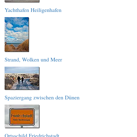
Yachthafen Heiligenhafen
Strand, Wolken und Meer
Spaziergang zwischen den Dünen
Ortsschild Friedrichstadt