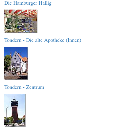
Die Hamburger Hallig
Tondern - Die alte Apotheke (Innen)
Tondern - Zentrum