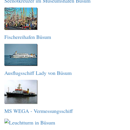
Seenotkreuzer im Museumshafen Büsum
Fischereihafen Büsum
Ausflugsschiff Lady von Büsum
MS WEGA - Vermessungsschiff