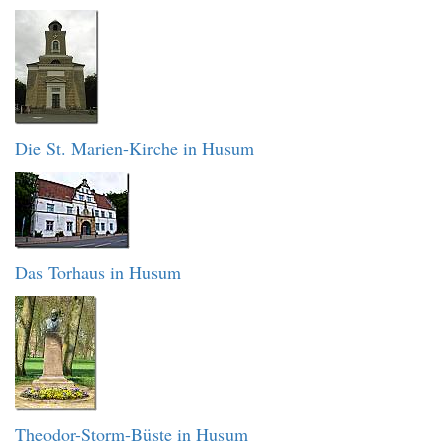
Die St. Marien-Kirche in Husum
Das Torhaus in Husum
Theodor-Storm-Büste in Husum