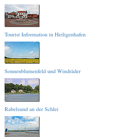
Tourist Information in Heiligenhafen
Sonnenblumenfeld und Windräder
Rabelsund an der Schlei