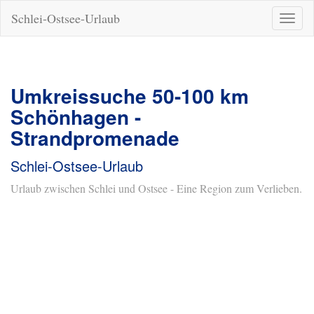
Schlei-Ostsee-Urlaub
Naviga
ein-/a
Umkreissuche 50-100 km
Schönhagen -
Strandpromenade
Schlei-Ostsee-Urlaub
Urlaub zwischen Schlei und Ostsee - Eine Region zum Verlieben.