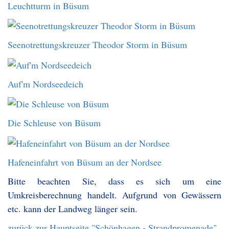
Leuchtturm in Büsum
Seenotrettungskreuzer Theodor Storm in Büsum
Auf'm Nordseedeich
Die Schleuse von Büsum
Hafeneinfahrt von Büsum an der Nordsee
Bitte beachten Sie, dass es sich um eine
Umkreisberechnung handelt. Aufgrund von Gewässern
etc. kann der Landweg länger sein.
zurück zur Hauptseite "Schönhagen - Strandpromenade"