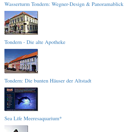
Wasserturm Tondern: Wegner-Design & Panoramablick
Tondern - Die alte Apotheke
Tondern: Die bunten Häuser der Altstadt
Sea Life Meeresaquarium*