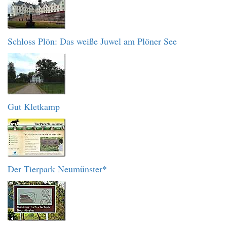
Schloss Plön: Das weiße Juwel am Plöner See
Gut Kletkamp
Der Tierpark Neumünster*