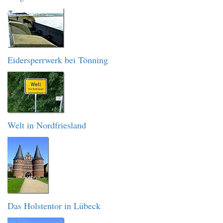
Eidersperrwerk bei Tönning
Welt in Nordfriesland
Das Holstentor in Lübeck