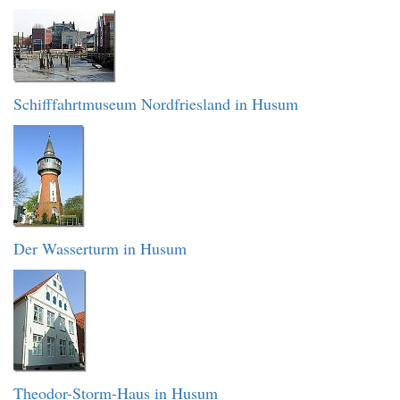
Schifffahrtmuseum Nordfriesland in Husum
Der Wasserturm in Husum
Theodor-Storm-Haus in Husum