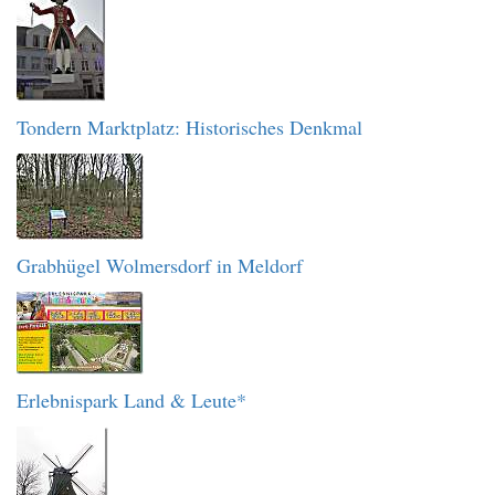
Tondern Marktplatz: Historisches Denkmal
Grabhügel Wolmersdorf in Meldorf
Erlebnispark Land & Leute*