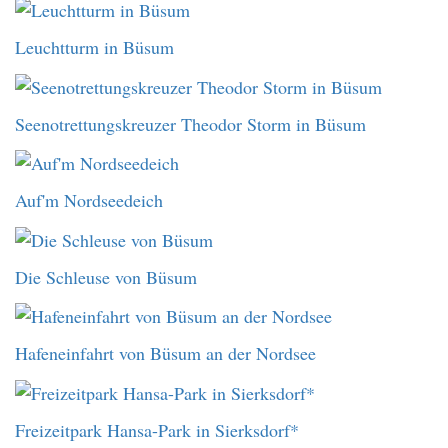
Leuchtturm in Büsum
Seenotrettungskreuzer Theodor Storm in Büsum
Auf'm Nordseedeich
Die Schleuse von Büsum
Hafeneinfahrt von Büsum an der Nordsee
Freizeitpark Hansa-Park in Sierksdorf*