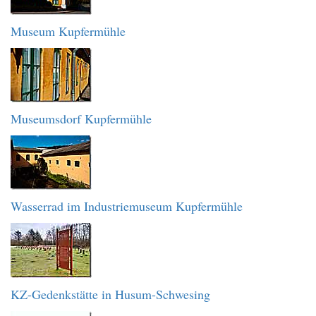
Museum Kupfermühle
Museumsdorf Kupfermühle
Wasserrad im Industriemuseum Kupfermühle
KZ-Gedenkstätte in Husum-Schwesing