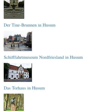
Der Tine-Brunnen in Husum
Schifffahrtmuseum Nordfriesland in Husum
Das Torhaus in Husum