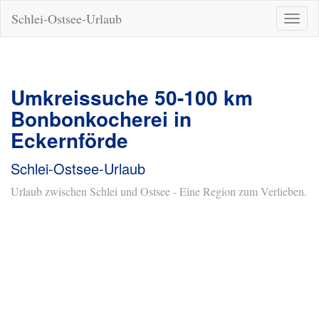
Schlei-Ostsee-Urlaub
Naviga
ein-/a
Umkreissuche 50-100 km
Bonbonkocherei in
Eckernförde
Schlei-Ostsee-Urlaub
Urlaub zwischen Schlei und Ostsee - Eine Region zum Verlieben.