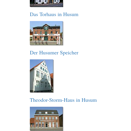
Das Torhaus in Husum
Der Husumer Speicher
Theodor-Storm-Haus in Husum