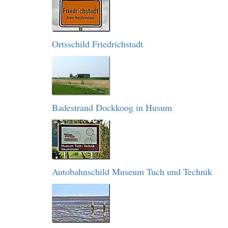
Ortsschild Friedrichstadt
Badestrand Dockkoog in Husum
Autobahnschild Museum Tuch und Technik