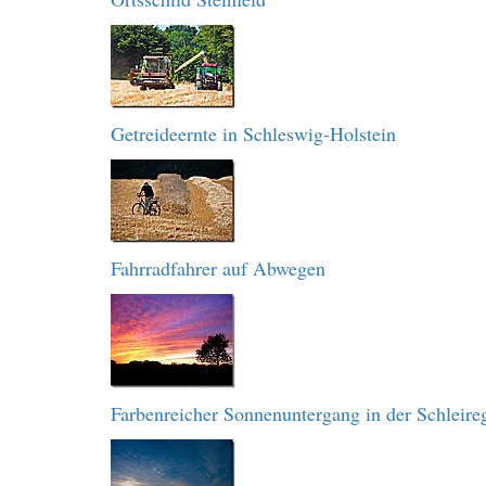
Getreideernte in Schleswig-Holstein
Fahrradfahrer auf Abwegen
Farbenreicher Sonnenuntergang in der Schleire