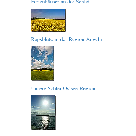
Ferienhäuser an der Schlei
Rapsblüte in der Region Angeln
Unsere Schlei-Ostsee-Region