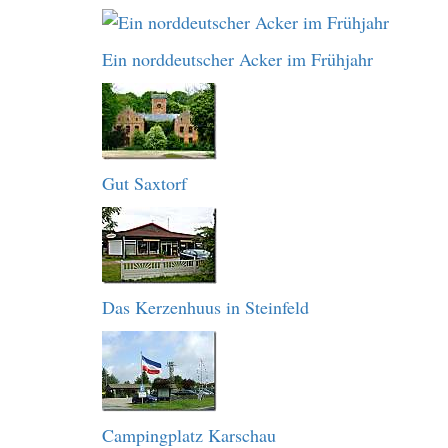
Ein norddeutscher Acker im Frühjahr
Gut Saxtorf
Das Kerzenhuus in Steinfeld
Campingplatz Karschau