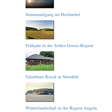
Sonnenaufgang im Hochnebel
Frühjahr in der Schlei-Ostsee-Region
Gästehaus Krock in Steinfeld
Winterlandschaft in der Region Angeln