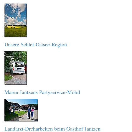
Unsere Schlei-Ostsee-Region
Maren Jantzens Partyservice-Mobil
Landarzt-Dreharbeiten beim Gasthof Jantzen