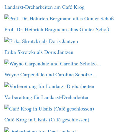
Landarzt-Dreharbeiten am Café Krog
Prof. Dr. Heinrich Bergmann alias Gunter Schoß
Erika Skrotzki als Doris Jantzen
Wayne Carpendale und Caroline Scholze...
Vorbereitung für Landarzt-Dreharbeiten
Café Krog in Ulsnis (Café geschlossen)