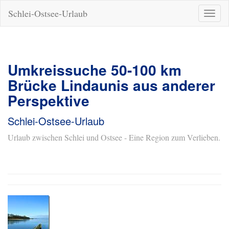
Schlei-Ostsee-Urlaub
Naviga
ein-/a
Umkreissuche 50-100 km
Brücke Lindaunis aus anderer
Perspektive
Schlei-Ostsee-Urlaub
Urlaub zwischen Schlei und Ostsee - Eine Region zum Verlieben.