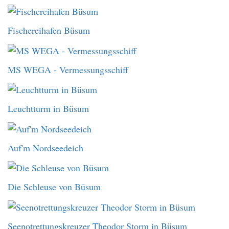
Fischereihafen Büsum
MS WEGA - Vermessungsschiff
Leuchtturm in Büsum
Auf'm Nordseedeich
Die Schleuse von Büsum
Seenotrettungskreuzer Theodor Storm in Büsum