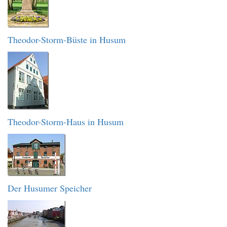
Theodor-Storm-Büste in Husum
Theodor-Storm-Haus in Husum
Der Husumer Speicher