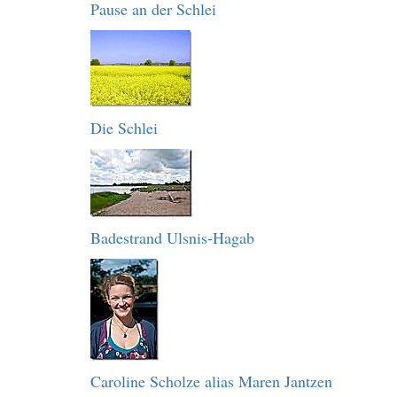
Pause an der Schlei
Die Schlei
Badestrand Ulsnis-Hagab
Caroline Scholze alias Maren Jantzen