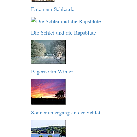
Enten am Schleiufer
Die Schlei und die Rapsblüte
Pageroe im Winter
Sonnenuntergang an der Schlei