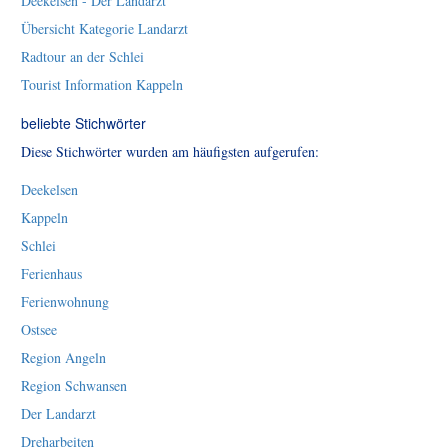
Deekelsen - Der Landarzt
Übersicht Kategorie Landarzt
Radtour an der Schlei
Tourist Information Kappeln
beliebte Stichwörter
Diese Stichwörter wurden am häufigsten aufgerufen:
Deekelsen
Kappeln
Schlei
Ferienhaus
Ferienwohnung
Ostsee
Region Angeln
Region Schwansen
Der Landarzt
Dreharbeiten