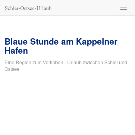
Schlei-Ostsee-Urlaub
Naviga
ein-/a
Blaue Stunde am Kappelner
Hafen
Eine Region zum Verlieben - Urlaub zwischen Schlei und
Ostsee