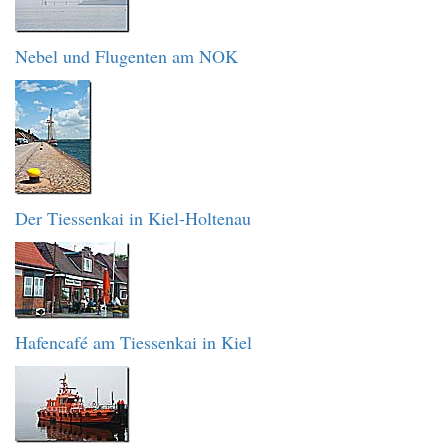
Nebel und Flugenten am NOK
Der Tiessenkai in Kiel-Holtenau
Hafencafé am Tiessenkai in Kiel