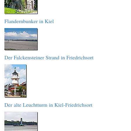
Flandernbunker in Kiel
Der Falckensteiner Strand in Friedrichsort
Der alte Leuchtturm in Kiel-Friedrichsort