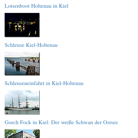
Lotsenboot Holtenau in Kiel
Schleuse Kiel-Holtenau
Schleuseneinfahrt in Kiel-Holtenau
Gorch Fock in Kiel: Der weiße Schwan der Ostsee