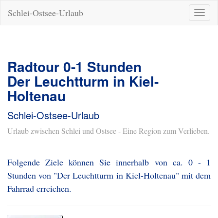
Schlei-Ostsee-Urlaub
Naviga
ein-/a
Radtour 0-1 Stunden
Der Leuchtturm in Kiel-
Holtenau
Schlei-Ostsee-Urlaub
Urlaub zwischen Schlei und Ostsee - Eine Region zum Verlieben.
Folgende Ziele können Sie innerhalb von ca. 0 - 1
Stunden von "Der Leuchtturm in Kiel-Holtenau" mit dem
Fahrrad erreichen.