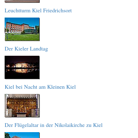
Leuchtturm Kiel Friedrichsort
Der Kieler Landtag
Kiel bei Nacht am Kleinen Kiel
Der Flügelaltar in der Nikolaikirche zu Kiel