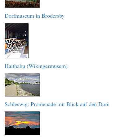
Dorfmuseum in Brodersby
Haithabu (Wikingermusem)
Schleswig: Promenade mit Blick auf den Dom