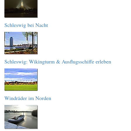
Schleswig bei Nacht
Schleswig: Wikingturm & Ausflugsschiffe erleben
Windräder im Norden