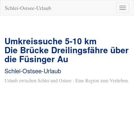
Schlei-Ostsee-Urlaub
Naviga
ein-/a
Umkreissuche 5-10 km
Die Brücke Dreilingsfähre über
die Füsinger Au
Schlei-Ostsee-Urlaub
Urlaub zwischen Schlei und Ostsee - Eine Region zum Verlieben.