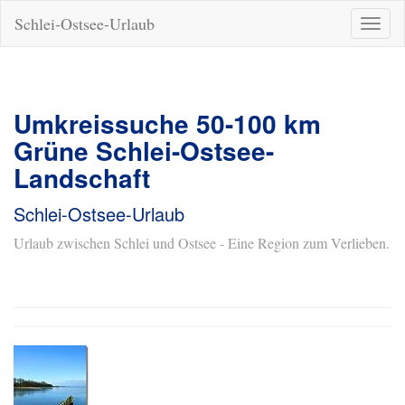
Schlei-Ostsee-Urlaub
Naviga
ein-/a
Umkreissuche 50-100 km
Grüne Schlei-Ostsee-
Landschaft
Schlei-Ostsee-Urlaub
Urlaub zwischen Schlei und Ostsee - Eine Region zum Verlieben.