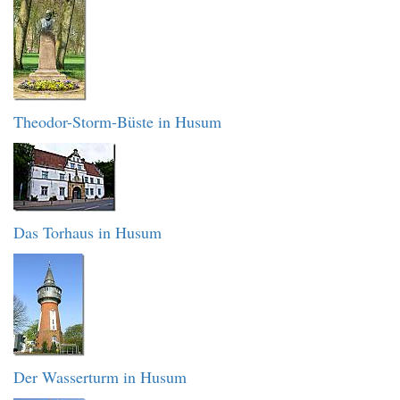
Theodor-Storm-Büste in Husum
Das Torhaus in Husum
Der Wasserturm in Husum