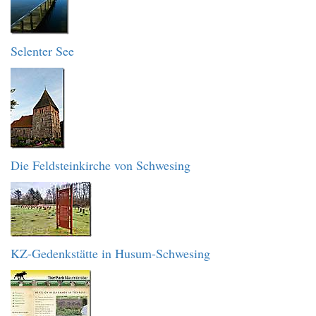
Selenter See
Die Feldsteinkirche von Schwesing
KZ-Gedenkstätte in Husum-Schwesing