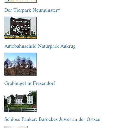
Der Tierpark Neumünster*
Autobahnschild Naturpark Aukrug
Grabhügel in Fresendorf
Schloss Panker: Barockes Juwel an der Ostsee