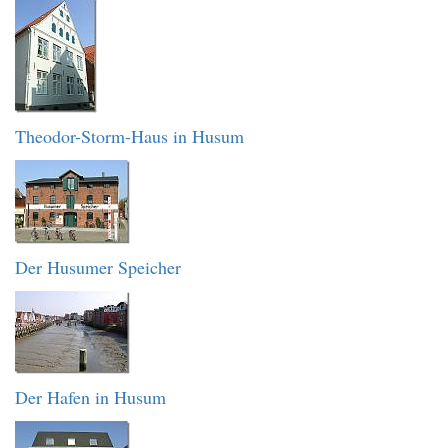
Theodor-Storm-Haus in Husum
Der Husumer Speicher
Der Hafen in Husum