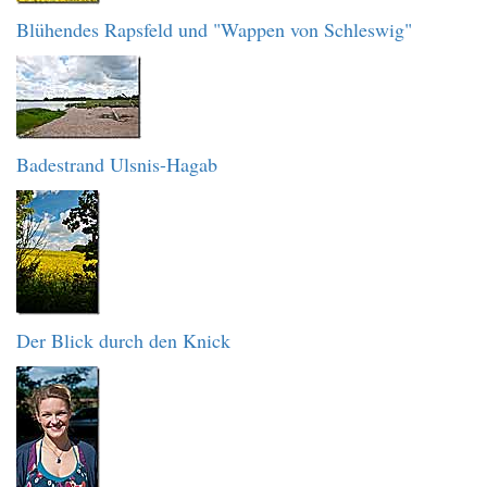
Blühendes Rapsfeld und "Wappen von Schleswig"
Badestrand Ulsnis-Hagab
Der Blick durch den Knick