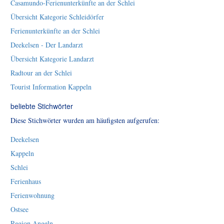
Casamundo-Ferienunterkünfte an der Schlei
Übersicht Kategorie Schleidörfer
Ferienunterkünfte an der Schlei
Deekelsen - Der Landarzt
Übersicht Kategorie Landarzt
Radtour an der Schlei
Tourist Information Kappeln
beliebte Stichwörter
Diese Stichwörter wurden am häufigsten aufgerufen:
Deekelsen
Kappeln
Schlei
Ferienhaus
Ferienwohnung
Ostsee
Region Angeln