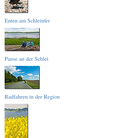
Enten am Schleiufer
Pause an der Schlei
Radfahren in der Region