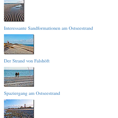
Interessante Sandformationen am Ostseestrand
Der Strand von Falshöft
Spaziergang am Ostseestrand