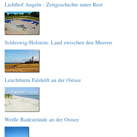
Lichthof Angeln - Zeitgeschichte unter Reet
Schleswig-Holstein: Land zwischen den Meeren
Leuchtturm Falshöft an der Ostsee
Weiße Badestrände an der Ostsee