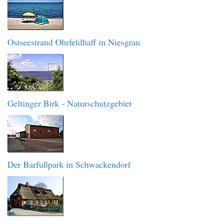
Ostseestrand Ohrfeldhaff in Niesgrau
Geltinger Birk - Naturschutzgebiet
Der Barfußpark in Schwackendorf