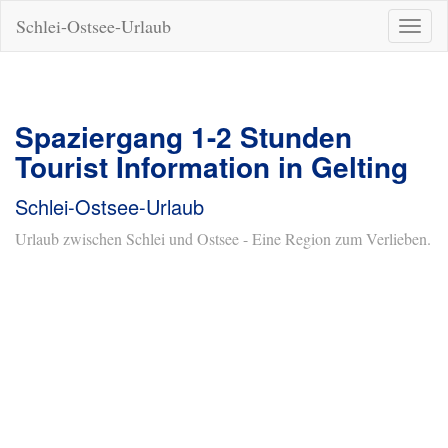
Schlei-Ostsee-Urlaub
Naviga
ein-/a
Spaziergang 1-2 Stunden
Tourist Information in Gelting
Schlei-Ostsee-Urlaub
Urlaub zwischen Schlei und Ostsee - Eine Region zum Verlieben.