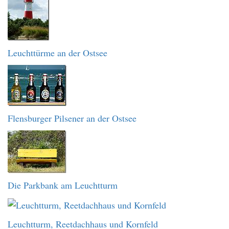
Leuchttürme an der Ostsee
Flensburger Pilsener an der Ostsee
Die Parkbank am Leuchtturm
Leuchtturm, Reetdachhaus und Kornfeld