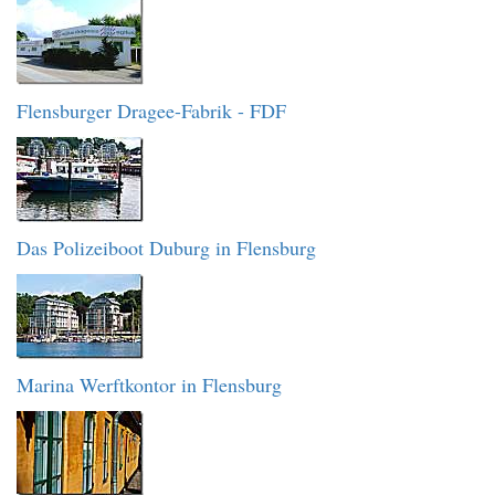
Flensburger Dragee-Fabrik - FDF
Das Polizeiboot Duburg in Flensburg
Marina Werftkontor in Flensburg