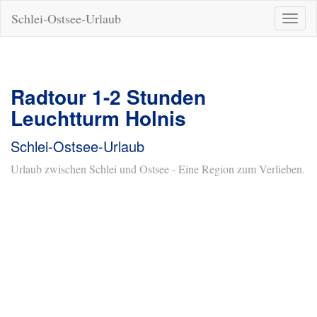
Schlei-Ostsee-Urlaub
Naviga
ein-/a
Radtour 1-2 Stunden
Leuchtturm Holnis
Schlei-Ostsee-Urlaub
Urlaub zwischen Schlei und Ostsee - Eine Region zum Verlieben.