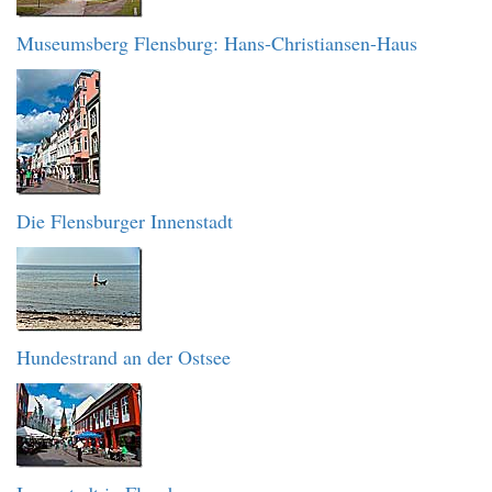
Museumsberg Flensburg: Hans-Christiansen-Haus
Die Flensburger Innenstadt
Hundestrand an der Ostsee