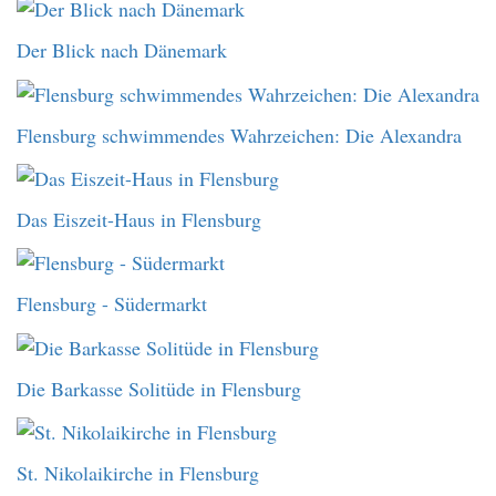
Der Blick nach Dänemark
Flensburg schwimmendes Wahrzeichen: Die Alexandra
Das Eiszeit-Haus in Flensburg
Flensburg - Südermarkt
Die Barkasse Solitüde in Flensburg
St. Nikolaikirche in Flensburg