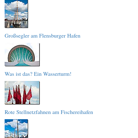
Großsegler am Flensburger Hafen
Was ist das? Ein Wasserturm!
Rote Stellnetzfahnen am Fischereihafen