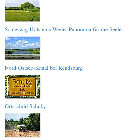
Schleswig-Holsteins Weite: Panorama für die Seele
Nord-Ostsee-Kanal bei Rendsburg
Ortsschild Schuby