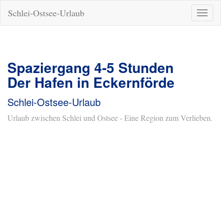
Schlei-Ostsee-Urlaub
Naviga
ein-/a
Spaziergang 4-5 Stunden
Der Hafen in Eckernförde
Schlei-Ostsee-Urlaub
Urlaub zwischen Schlei und Ostsee - Eine Region zum Verlieben.