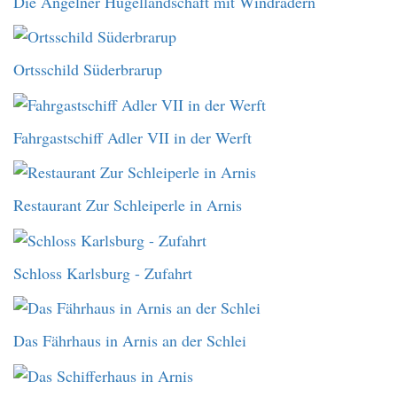
Die Angelner Hügellandschaft mit Windrädern
Ortsschild Süderbrarup
Fahrgastschiff Adler VII in der Werft
Restaurant Zur Schleiperle in Arnis
Schloss Karlsburg - Zufahrt
Das Fährhaus in Arnis an der Schlei