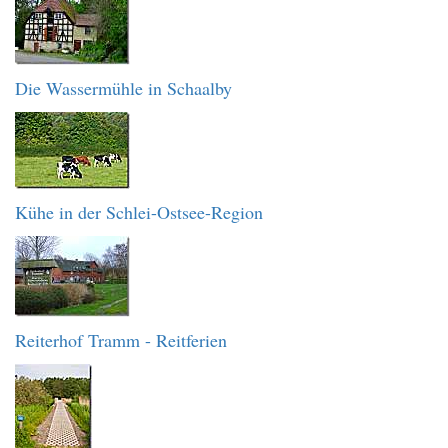
Die Wassermühle in Schaalby
Kühe in der Schlei-Ostsee-Region
Reiterhof Tramm - Reitferien