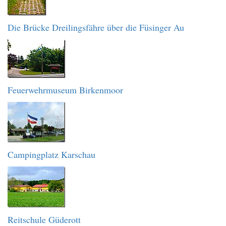
Die Brücke Dreilingsfähre über die Füsinger Au
Feuerwehrmuseum Birkenmoor
Campingplatz Karschau
Reitschule Güderott