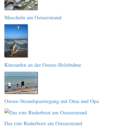
Muscheln am Ostseestrand
Kitesurfen an der Ostsee-Holzbuhne
Ostsee-Strandspaziergang mit Oma und Opa
Das rote Ruderboot am Ostseestrand