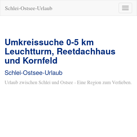
Schlei-Ostsee-Urlaub
Naviga
ein-/a
Umkreissuche 0-5 km
Leuchtturm, Reetdachhaus
und Kornfeld
Schlei-Ostsee-Urlaub
Urlaub zwischen Schlei und Ostsee - Eine Region zum Verlieben.