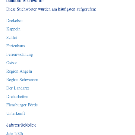
beliebte Stichwörter
Diese Stichwörter wurden am häufigsten aufgerufen:
Deekelsen
Kappeln
Schlei
Ferienhaus
Ferienwohnung
Ostsee
Region Angeln
Region Schwansen
Der Landarzt
Dreharbeiten
Flensburger Förde
Unterkunft
Jahresrückblick
Jahr 2026