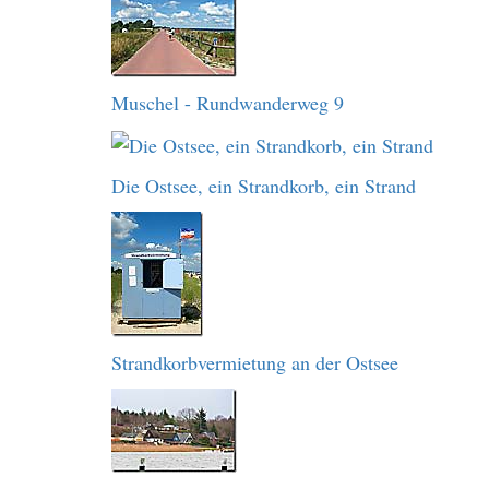
Muschel - Rundwanderweg 9
Die Ostsee, ein Strandkorb, ein Strand
Strandkorbvermietung an der Ostsee