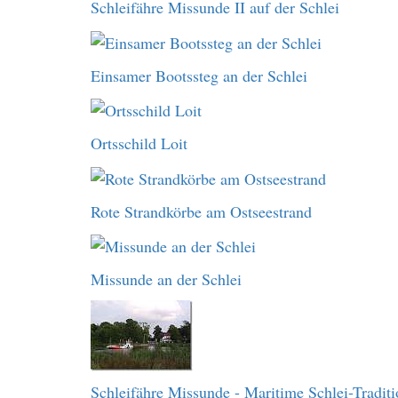
Schleifähre Missunde II auf der Schlei
Einsamer Bootssteg an der Schlei
Ortsschild Loit
Rote Strandkörbe am Ostseestrand
Missunde an der Schlei
Schleifähre Missunde - Maritime Schlei-Traditi