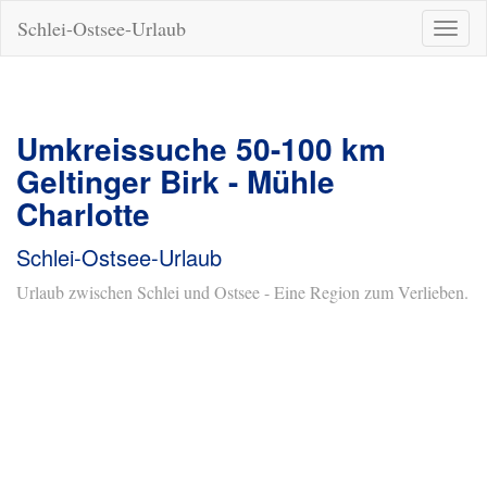
Schlei-Ostsee-Urlaub
Naviga
ein-/a
Umkreissuche 50-100 km
Geltinger Birk - Mühle
Charlotte
Schlei-Ostsee-Urlaub
Urlaub zwischen Schlei und Ostsee - Eine Region zum Verlieben.