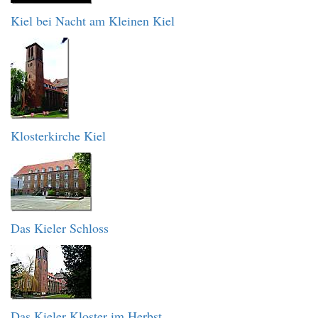
Kiel bei Nacht am Kleinen Kiel
Klosterkirche Kiel
Das Kieler Schloss
Das Kieler Kloster im Herbst