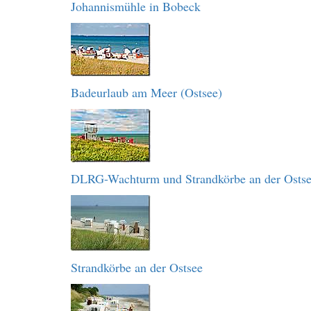
Johannismühle in Bobeck
Badeurlaub am Meer (Ostsee)
DLRG-Wachturm und Strandkörbe an der Osts
Strandkörbe an der Ostsee