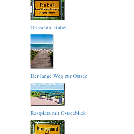
Ortsschild Rabel
Der lange Weg zur Ostsee
Rastplatz mit Ostseeblick