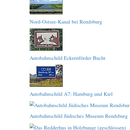
Nord-Ostsee-Kanal bei Rendsburg
Autobahnschild Eckernförder Bucht
Autobahnschild A7: Hamburg und Kiel
Autobahnschild Jüdisches Museum Rendsburg