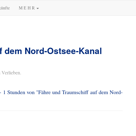
künfte
M E H R
uf dem Nord-Ostsee-Kanal
 Verlieben.
 - 1 Stunden von "Fähre und Traumschiff auf dem Nord-