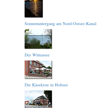
Sonnenuntergang am Nord-Ostsee-Kanal
Der Wittensee
Die Käsekiste in Holtsee