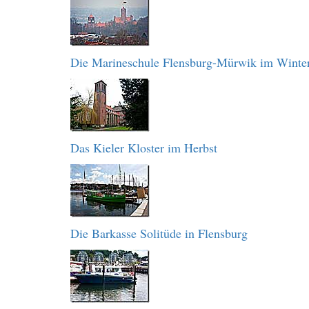
Die Marineschule Flensburg-Mürwik im Winte
Das Kieler Kloster im Herbst
Die Barkasse Solitüde in Flensburg