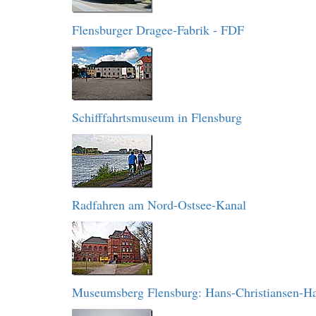
Flensburger Dragee-Fabrik - FDF
Schifffahrtsmuseum in Flensburg
Radfahren am Nord-Ostsee-Kanal
Museumsberg Flensburg: Hans-Christiansen-H