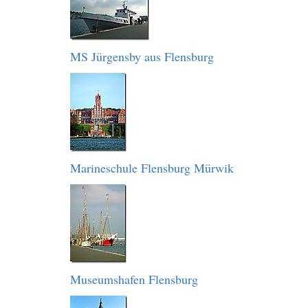
MS Jürgensby aus Flensburg
Marineschule Flensburg Mürwik
Museumshafen Flensburg