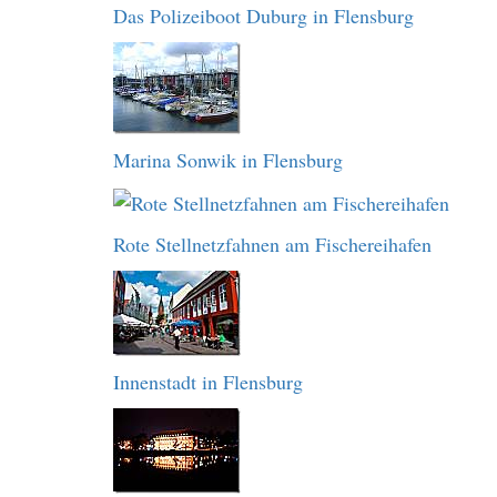
Das Polizeiboot Duburg in Flensburg
Marina Sonwik in Flensburg
Rote Stellnetzfahnen am Fischereihafen
Innenstadt in Flensburg