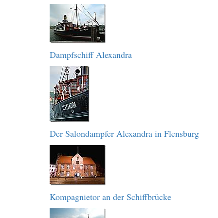
Dampfschiff Alexandra
Der Salondampfer Alexandra in Flensburg
Kompagnietor an der Schiffbrücke