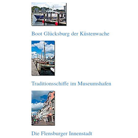
Boot Glücksburg der Küstenwache
Traditionsschiffe im Museumshafen
Die Flensburger Innenstadt