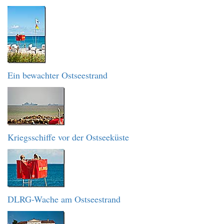
Ein bewachter Ostseestrand
Kriegsschiffe vor der Ostseeküste
DLRG-Wache am Ostseestrand