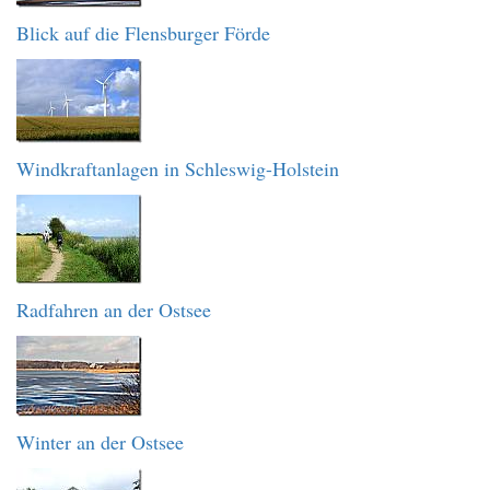
Blick auf die Flensburger Förde
Windkraftanlagen in Schleswig-Holstein
Radfahren an der Ostsee
Winter an der Ostsee