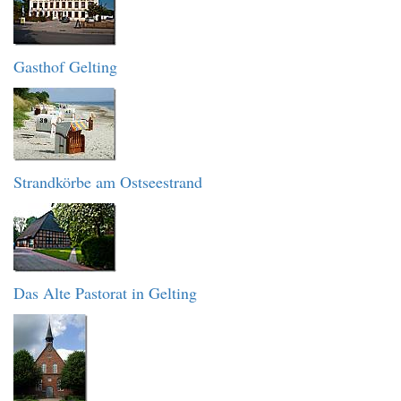
Gasthof Gelting
Strandkörbe am Ostseestrand
Das Alte Pastorat in Gelting