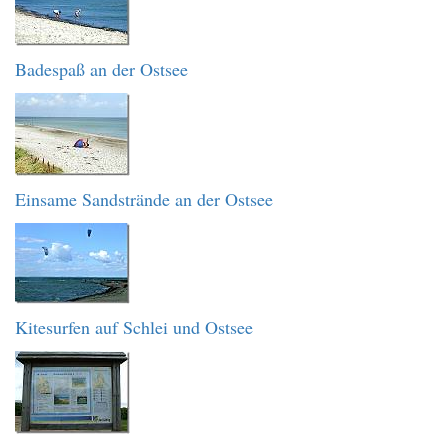
Badespaß an der Ostsee
Einsame Sandstrände an der Ostsee
Kitesurfen auf Schlei und Ostsee