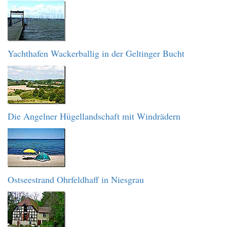
Yachthafen Wackerballig in der Geltinger Bucht
Die Angelner Hügellandschaft mit Windrädern
Ostseestrand Ohrfeldhaff in Niesgrau