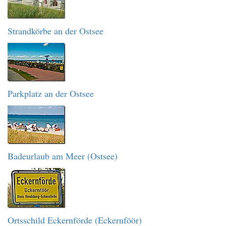
Strandkörbe an der Ostsee
Parkplatz an der Ostsee
Badeurlaub am Meer (Ostsee)
Ortsschild Eckernförde (Eckernföör)