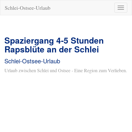
Schlei-Ostsee-Urlaub
Naviga
ein-/a
Spaziergang 4-5 Stunden
Rapsblüte an der Schlei
Schlei-Ostsee-Urlaub
Urlaub zwischen Schlei und Ostsee - Eine Region zum Verlieben.