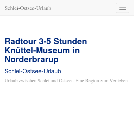
Schlei-Ostsee-Urlaub
Naviga
ein-/a
Radtour 3-5 Stunden
Knüttel-Museum in
Norderbrarup
Schlei-Ostsee-Urlaub
Urlaub zwischen Schlei und Ostsee - Eine Region zum Verlieben.