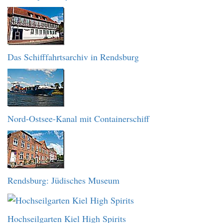
Das Schifffahrtsarchiv in Rendsburg
Nord-Ostsee-Kanal mit Containerschiff
Rendsburg: Jüdisches Museum
Hochseilgarten Kiel High Spirits