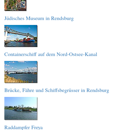
Jüdisches Museum in Rendsburg
Containerschiff auf dem Nord-Ostsee-Kanal
Brücke, Fähre und Schiffsbegrüsser in Rendsburg
Raddampfer Freya