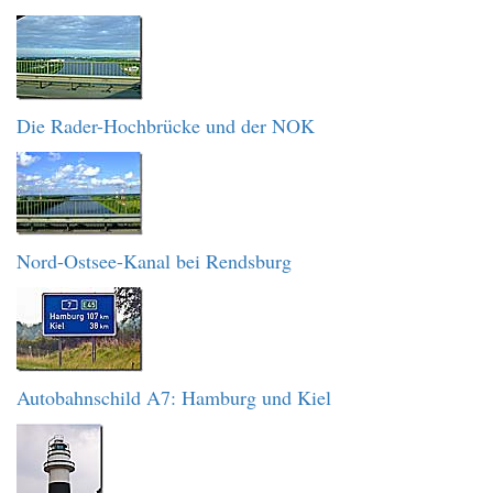
Die Rader-Hochbrücke und der NOK
Nord-Ostsee-Kanal bei Rendsburg
Autobahnschild A7: Hamburg und Kiel