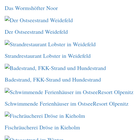
Das Wormshöfter Noor
Der Ostseestrand Weidefeld
Strandrestaurant Lobster in Weidefeld
Badestrand, FKK-Strand und Hundestrand
Schwimmende Ferienhäuser im OstseeResort Olpenitz
Fischräucherei Dröse in Kieholm