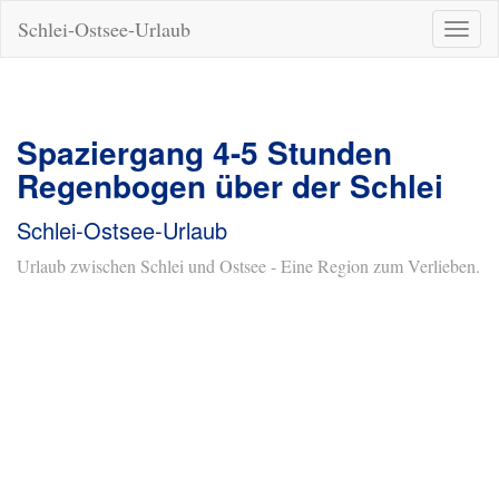
Schlei-Ostsee-Urlaub
Naviga
ein-/a
Spaziergang 4-5 Stunden
Regenbogen über der Schlei
Schlei-Ostsee-Urlaub
Urlaub zwischen Schlei und Ostsee - Eine Region zum Verlieben.