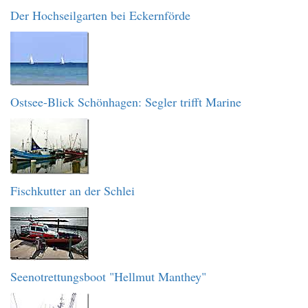
Der Hochseilgarten bei Eckernförde
Ostsee-Blick Schönhagen: Segler trifft Marine
Fischkutter an der Schlei
Seenotrettungsboot "Hellmut Manthey"